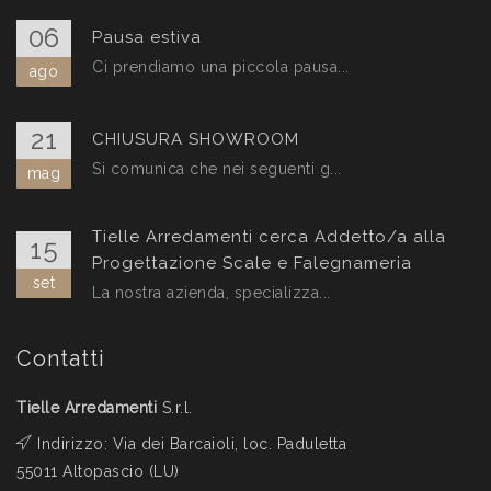
06
Pausa estiva
Ci prendiamo una piccola pausa...
ago
21
CHIUSURA SHOWROOM
Si comunica che nei seguenti g...
mag
Tielle Arredamenti cerca Addetto/a alla
15
Progettazione Scale e Falegnameria
set
La nostra azienda, specializza...
Contatti
Tielle Arredamenti
S.r.l.
Indirizzo: Via dei Barcaioli, loc. Paduletta
55011 Altopascio (LU)