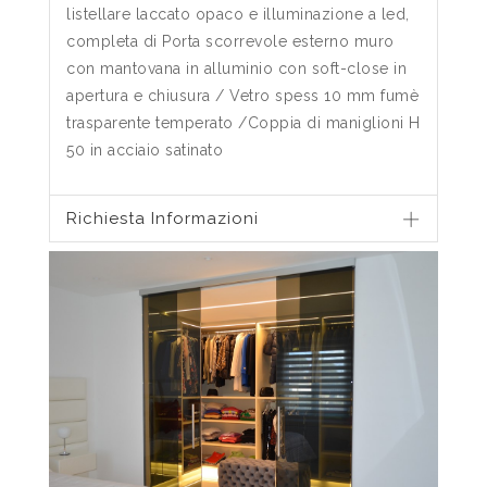
listellare laccato opaco e illuminazione a led,
completa di Porta scorrevole esterno muro
con mantovana in alluminio con soft-close in
apertura e chiusura / Vetro spess 10 mm fumè
trasparente temperato /Coppia di maniglioni H
50 in acciaio satinato
Richiesta Informazioni