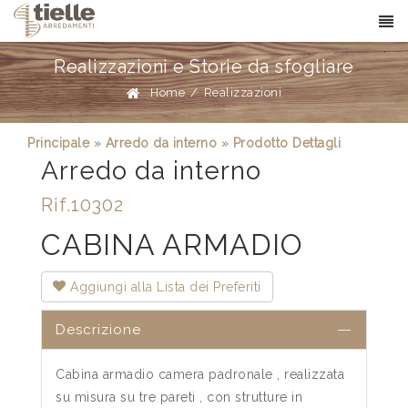
Realizzazioni e Storie da sfogliare
Home
/
Realizzazioni
Principale
»
Arredo da interno
»
Prodotto Dettagli
Arredo da interno
Rif.10302
CABINA ARMADIO
Aggiungi alla Lista dei Preferiti
Descrizione
Cabina armadio camera padronale , realizzata
su misura su tre pareti , con strutture in