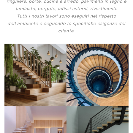
ringhiere, porte, cucine e arredo, pavimenti in legno e
laminato, pergole, infissi esterni, rivestimenti.
Tutti i nostri lavori sono eseguiti nel rispetto
dell'ambiente e seguendo le specifiche esigenze del
cliente.