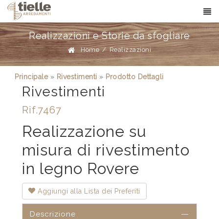
Realizzazioni e Storie da sfogliare
Home
/
Realizzazioni
Principale
»
Rivestimenti
»
Prodotto Dettagli
Rivestimenti
Rif.7467
Realizzazione su
misura di rivestimento
in legno Rovere
Aggiungi alla Lista dei Preferiti
Descrizione