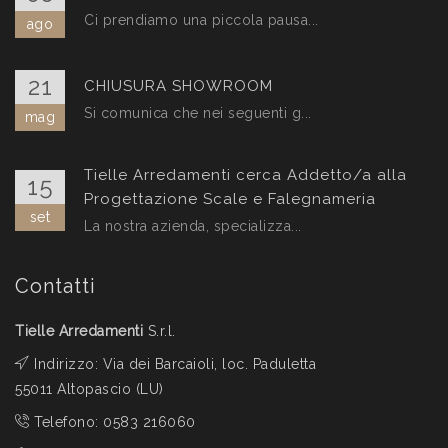
Ci prendiamo una piccola pausa...
ago
21
CHIUSURA SHOWROOM
Si comunica che nei seguenti g...
mag
Tielle Arredamenti cerca Addetto/a alla
15
Progettazione Scale e Falegnameria
set
La nostra azienda, specializza...
Contatti
Tielle Arredamenti
S.r.l.
Indirizzo: Via dei Barcaioli, loc. Paduletta
55011 Altopascio (LU)
Telefono:
0583 216060