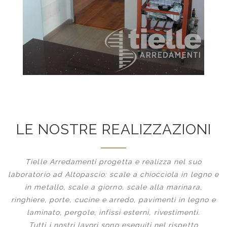
LE NOSTRE REALIZZAZIONI
Tielle Arredamenti progetta e realizza nel suo
laboratorio ad Altopascio: scale a chiocciola in legno e
in metallo, scale a giorno, scale alla marinara,
ringhiere, porte, cucine e arredo, pavimenti in legno e
laminato, pergole, infissi esterni, rivestimenti.
Tutti i nostri lavori sono eseguiti nel rispetto