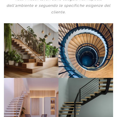
dell'ambiente e seguendo le specifiche esigenze del
cliente.