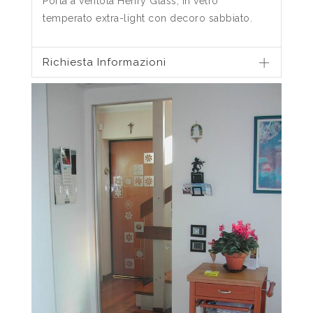
Porta a ventola Henry Glass, in vetro
temperato extra-light con decoro sabbiato.
Richiesta Informazioni