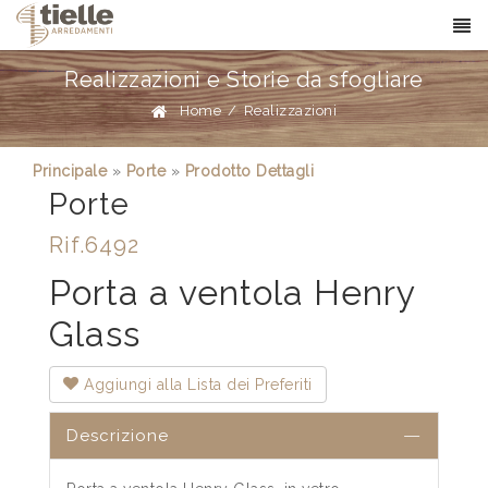
Realizzazioni e Storie da sfogliare
Home
/
Realizzazioni
Principale
»
Porte
»
Prodotto Dettagli
Porte
Rif.6492
Porta a ventola Henry
Glass
Aggiungi alla Lista dei Preferiti
Descrizione