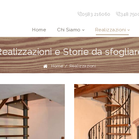
0583.216060
348.750
Home
Chi Siamo
Realizzazioni
ealizzazioni e Storie da sfoglia
Home
/
Realizzazioni