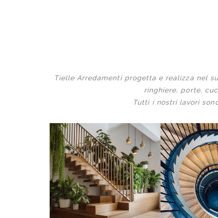
Tielle Arredamenti progetta e realizza nel su
ringhiere, porte, cuc
Tutti i nostri lavori s