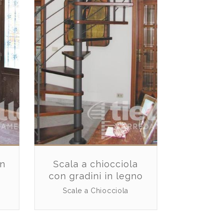
in
Scala a chiocciola
con gradini in legno
Scale a Chiocciola