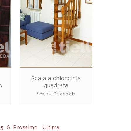
Scala a chiocciola
o
quadrata
Scale a Chiocciola
5
6
Prossimo
Ultima