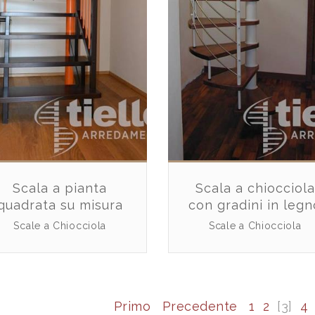
Scala a pianta
Scala a chiocciola
quadrata su misura
con gradini in legn
Scale a Chiocciola
Scale a Chiocciola
Primo
Precedente
1
2
[3]
4