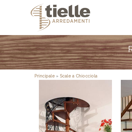
R
Principale
»
Scale a Chiocciola