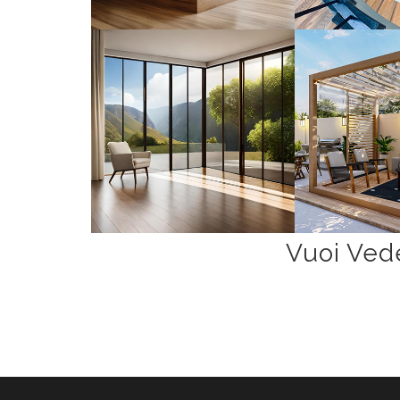
Vuoi Ved