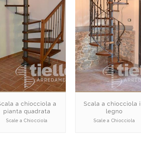
Scala a chiocciola a
Scala a chiocciola 
pianta quadrata
legno
Scale a Chiocciola
Scale a Chiocciola