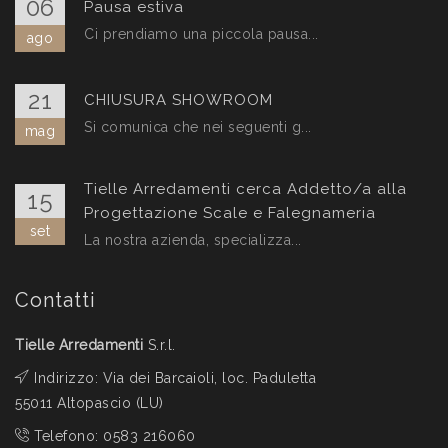
06
Pausa estiva
Ci prendiamo una piccola pausa...
ago
21
CHIUSURA SHOWROOM
Si comunica che nei seguenti g...
mag
Tielle Arredamenti cerca Addetto/a alla
15
Progettazione Scale e Falegnameria
set
La nostra azienda, specializza...
Contatti
Tielle Arredamenti
S.r.l.
Indirizzo: Via dei Barcaioli, loc. Paduletta
55011 Altopascio (LU)
Telefono:
0583 216060