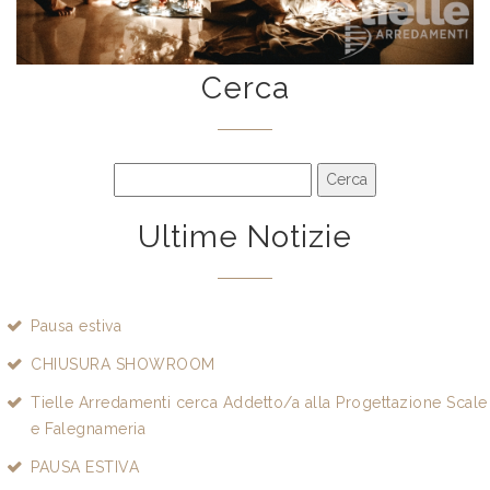
Cerca
Ultime Notizie
Pausa estiva
CHIUSURA SHOWROOM
Tielle Arredamenti cerca Addetto/a alla Progettazione Scale
e Falegnameria
PAUSA ESTIVA