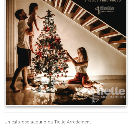
Un caloroso augurio da Tielle Arredamenti