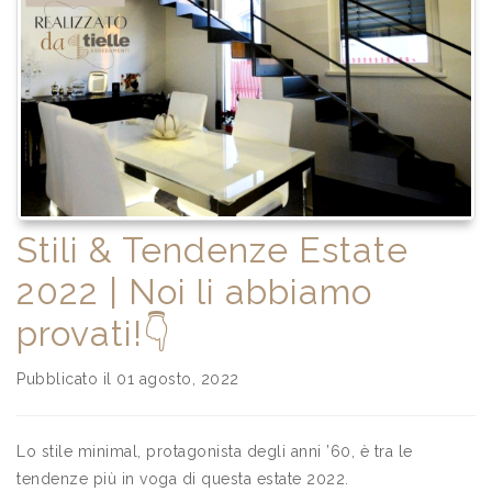
Stili & Tendenze Estate
2022 | Noi li abbiamo
provati!👇
Pubblicato il 01 agosto, 2022
Lo stile minimal, protagonista degli anni ’60, è tra le
tendenze più in voga di questa estate 2022.