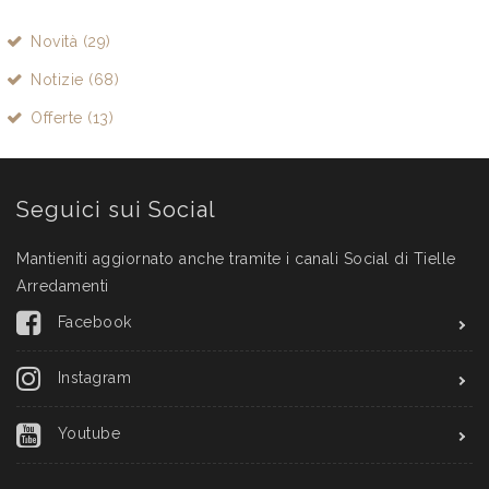
Novità (29)
Notizie (68)
Offerte (13)
Seguici sui Social
Mantieniti aggiornato anche tramite i canali Social di Tielle
Arredamenti
Facebook
Instagram
Youtube