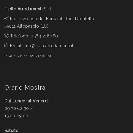
Tielle Arredamenti
S.r.l.
Indirizzo: Via dei Barcaioli, loc. Paduletta
55011 Altopascio (LU)
Telefono:
0583 216060
Email:
info@tiellearredamenti.it
P.Iva e C.Fisc.02071770461
Orario Mostra
Dal Lunedì al Venerdì
09:30-12:30 /
15:00-19.00
Sabato