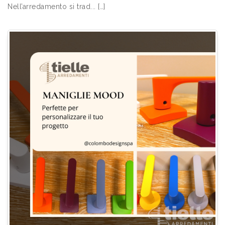
Nell’arredamento si trad... […]