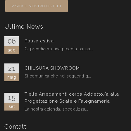
VISITA IL NOSTRO OUTLET
Ultime News
06
Pausa estiva
Ci prendiamo una piccola pausa...
ago
21
CHIUSURA SHOWROOM
Si comunica che nei seguenti g...
mag
Tielle Arredamenti cerca Addetto/a alla
15
Progettazione Scale e Falegnameria
set
La nostra azienda, specializza...
Contatti