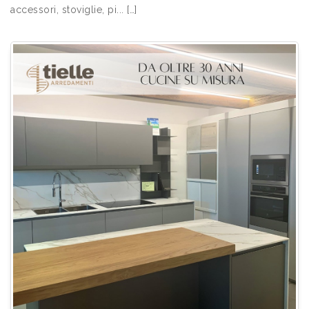
accessori, stoviglie, pi... […]