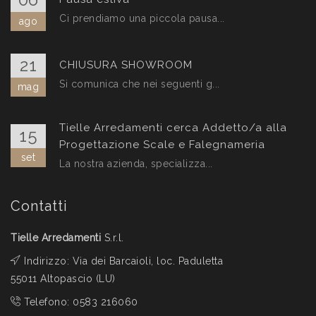
Ci prendiamo una piccola pausa...
ago
21
CHIUSURA SHOWROOM
Si comunica che nei seguenti g...
mag
Tielle Arredamenti cerca Addetto/a alla
15
Progettazione Scale e Falegnameria
set
La nostra azienda, specializza...
Contatti
Tielle Arredamenti
S.r.l.
Indirizzo: Via dei Barcaioli, loc. Paduletta
55011 Altopascio (LU)
Telefono:
0583 216060