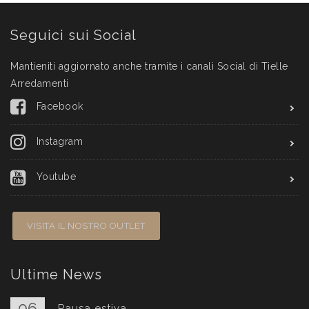
Seguici sui Social
Mantieniti aggiornato anche tramite i canali Social di Tielle
Arredamenti
Facebook
Instagram
Youtube
VISITA IL NOSTRO OUTLET
Ultime News
06
Pausa estiva