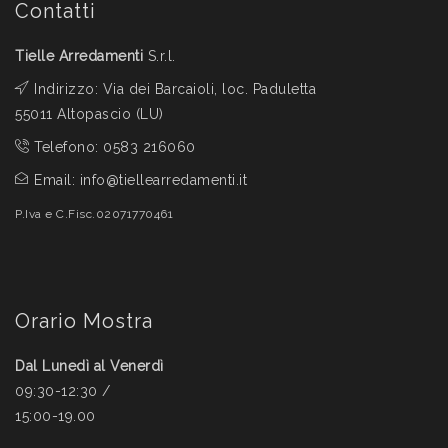
Contatti
Tielle Arredamenti
S.r.l.
Indirizzo: Via dei Barcaioli, loc. Paduletta
55011 Altopascio (LU)
Telefono:
0583 216060
Email:
info@tiellearredamenti.it
P.Iva e C.Fisc.02071770461
Orario Mostra
Dal Lunedì al Venerdì
09:30-12:30 /
15:00-19.00