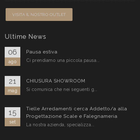
VISITA IL NOSTRO OUTLET
Ultime News
06
Pausa estiva
Ci prendiamo una piccola pausa...
ago
21
CHIUSURA SHOWROOM
Si comunica che nei seguenti g...
mag
Tielle Arredamenti cerca Addetto/a alla
15
Progettazione Scale e Falegnameria
set
La nostra azienda, specializza...