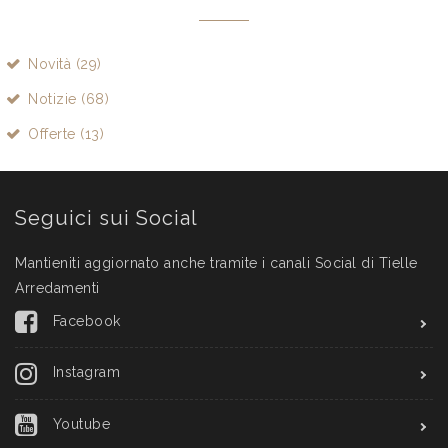
Novità (29)
Notizie (68)
Offerte (13)
Seguici sui Social
Mantieniti aggiornato anche tramite i canali Social di Tielle
Arredamenti
Facebook
Instagram
Youtube