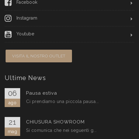
Facebook
Instagram
Youtube
VISITA IL NOSTRO OUTLET
Ultime News
06
Pausa estiva
Ci prendiamo una piccola pausa...
ago
21
CHIUSURA SHOWROOM
Si comunica che nei seguenti g...
mag