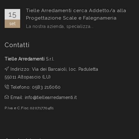
Tielle Arredamenti cerca Addetto/a alla
15
Progettazione Scale e Falegnameria
set
La nostra azienda, specializza...
Contatti
Tielle Arredamenti
S.r.l.
Indirizzo: Via dei Barcaioli, loc. Paduletta
55011 Altopascio (LU)
Telefono:
0583 216060
Email:
info@tiellearredamenti.it
P.Iva e C.Fisc.02071770461