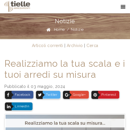
Notizie
Home
/
Notizie
Articoli correnti
|
Archivio
|
Cerca
Realizziamo la tua scala e i
tuoi arredi su misura
Pubblicato il 03 maggio, 2024
Facebook
Twitter
Google+
Pinterest
LinkedIn