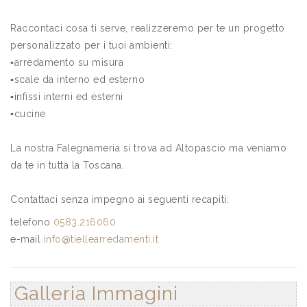
Raccontaci cosa ti serve, realizzeremo per te un progetto
personalizzato per i tuoi ambienti:
▪️arredamento su misura
▪️scale da interno ed esterno
▪️infissi interni ed esterni
▪️cucine
La nostra Falegnameria si trova ad Altopascio ma veniamo
da te in tutta la Toscana.
Contattaci senza impegno ai seguenti recapiti:
telefono
0583.216060
e-mail
info@tiellearredamenti.it
Galleria Immagini