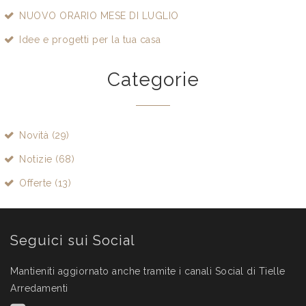
NUOVO ORARIO MESE DI LUGLIO
Idee e progetti per la tua casa
Categorie
Novità (29)
Notizie (68)
Offerte (13)
Seguici sui Social
Mantieniti aggiornato anche tramite i canali Social di Tielle
Arredamenti