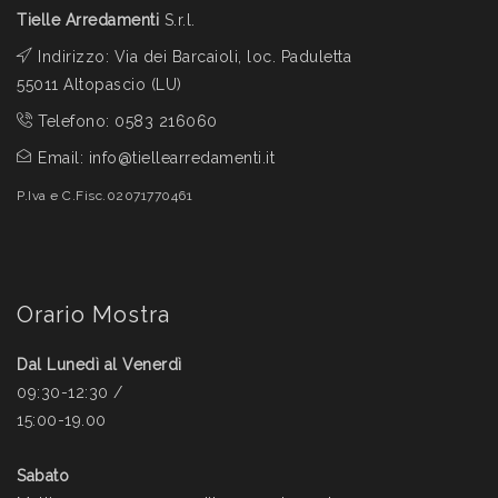
Tielle Arredamenti
S.r.l.
Indirizzo: Via dei Barcaioli, loc. Paduletta
55011 Altopascio (LU)
Telefono:
0583 216060
Email:
info@tiellearredamenti.it
P.Iva e C.Fisc.02071770461
Orario Mostra
Dal Lunedì al Venerdì
09:30-12:30 /
15:00-19.00
Sabato