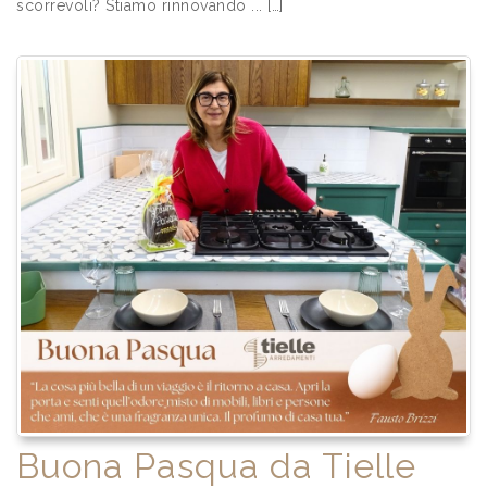
scorrevoli? Stiamo rinnovando ... […]
Buona Pasqua da Tielle