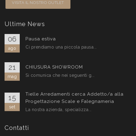
VISITA IL NOSTRO OUTLET
Ultime News
06
Pausa estiva
Ci prendiamo una piccola pausa...
ago
21
CHIUSURA SHOWROOM
Si comunica che nei seguenti g...
mag
Tielle Arredamenti cerca Addetto/a alla
15
Progettazione Scale e Falegnameria
set
La nostra azienda, specializza...
Contatti