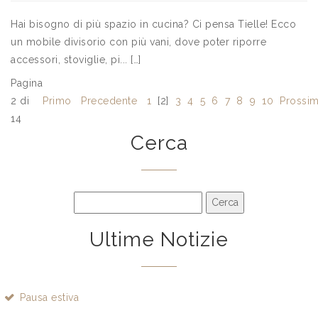
Hai bisogno di più spazio in cucina? Ci pensa Tielle! Ecco
un mobile divisorio con più vani, dove poter riporre
accessori, stoviglie, pi... […]
Pagina
2 di
Primo
Precedente
1
[2]
3
4
5
6
7
8
9
10
Prossi
14
Cerca
Ultime Notizie
Pausa estiva