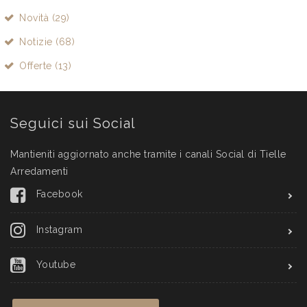
Novità (29)
Notizie (68)
Offerte (13)
Seguici sui Social
Mantieniti aggiornato anche tramite i canali Social di Tielle
Arredamenti
Facebook
Instagram
Youtube